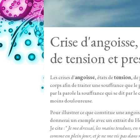
Crise d'angoisse,
de tension et pre
Les crises d'
angoisse
, états de
tension
, de
corps afin de traiter une souffrance que le 
par la parole la souffrance qui se dit par l
moins douloureuse.
Pour illustrer ce que constitue une angoiss
donnerai un exemple avec un extrait du H
Je cite : "
Je me dressai, les mains tendues, en m
comme en plein jour, et je ne me vis pas dans m