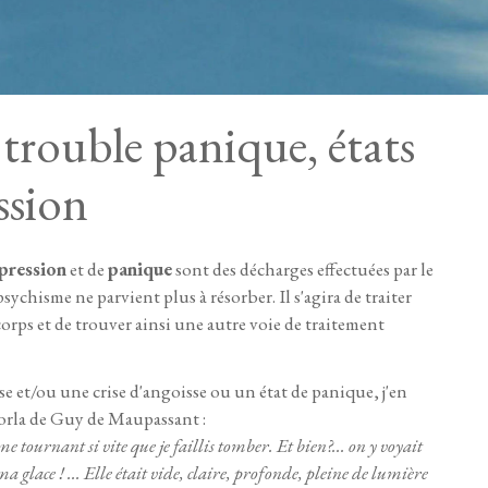
 trouble panique, états
ssion
pression
et de
panique
sont des décharges effectuées par le
psychisme ne parvient plus à résorber. Il s'agira de traiter
e corps et de trouver ainsi une autre voie de traitement
e et/ou une crise d'angoisse ou un état de panique, j'en
orla de Guy de Maupassant :
e tournant si vite que je faillis tomber. Et bien?... on y voyait
a glace ! ... Elle était vide, claire, profonde, pleine de lumière