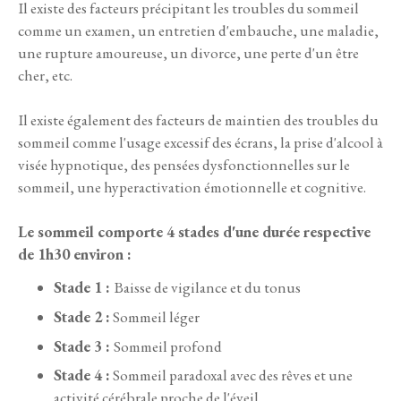
Il existe des facteurs précipitant les troubles du sommeil
comme un examen, un entretien d'embauche, une maladie,
une rupture amoureuse, un divorce, une perte d'un être
cher, etc.
Il existe également des facteurs de maintien des troubles du
sommeil comme l'usage excessif des écrans, la prise d'alcool à
visée hypnotique, des pensées dysfonctionnelles sur le
sommeil, une hyperactivation émotionnelle et cognitive.
Le sommeil comporte 4 stades d'une durée respective
de 1h30 environ :
Stade 1 :
Baisse de vigilance et du tonus
Stade 2 :
Sommeil léger
Stade 3 :
Sommeil profond
Stade 4 :
Sommeil paradoxal avec des rêves et une
activité cérébrale proche de l'éveil